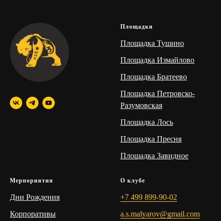
Площадки
Площадка Тушино
Площадка Измайлово
Площадка Братеево
Площадка Петровско-
Разумовская
Площадка Лось
Площадка Пресня
Площадка Завидное
Мерпориятия
О клубе
Дни Рождения
+7 499 899-90-02
Корпоративы
a.s.malyarov@gmail.com